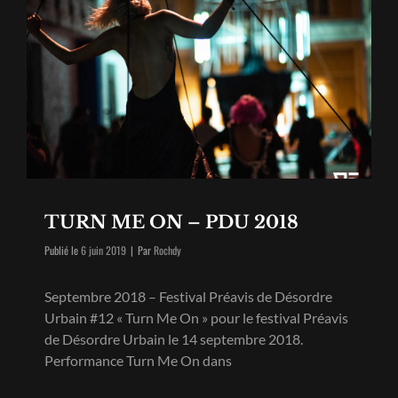
TURN ME ON – PDU 2018
Byline
Publié le
6 juin 2019
|
Par
Rochdy
Septembre 2018 – Festival Préavis de Désordre
Urbain #12 « Turn Me On » pour le festival Préavis
de Désordre Urbain le 14 septembre 2018.
Performance Turn Me On dans