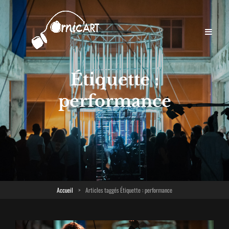
Étiquette :
performance
Accueil
>
Articles taggés
Étiquette :
performance