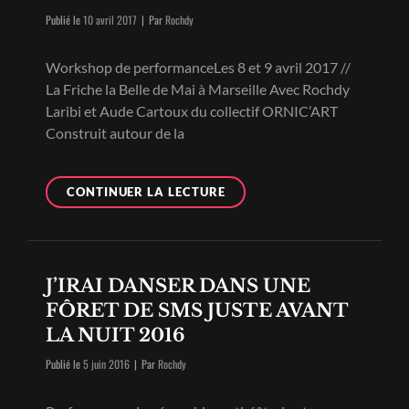
Byline
Publié le
10 avril 2017
|
Par
Rochdy
Workshop de performanceLes 8 et 9 avril 2017 //
La Friche la Belle de Mai à Marseille Avec Rochdy
Laribi et Aude Cartoux du collectif ORNIC’ART
Construit autour de la
MADE
CONTINUER LA LECTURE
IN
YOU
J’IRAI DANSER DANS UNE
FÔRET DE SMS JUSTE AVANT
LA NUIT 2016
Byline
Publié le
5 juin 2016
|
Par
Rochdy