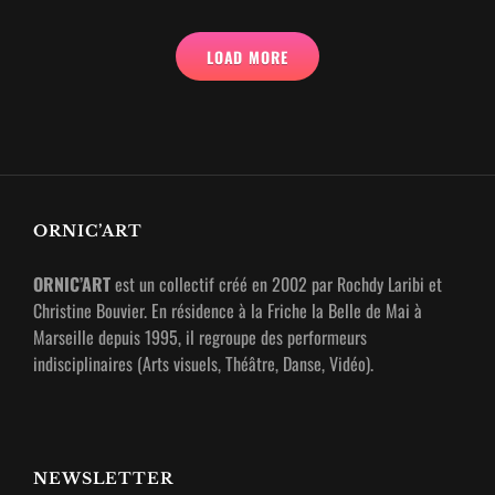
COUPLE
AVEC
LOAD MORE
UN
AUTRE.
HELP
!
ORNIC’ART
ORNIC’ART
est un collectif créé en 2002 par Rochdy Laribi et
Christine Bouvier. En résidence à la Friche la Belle de Mai à
Marseille depuis 1995, il regroupe des performeurs
indisciplinaires (Arts visuels, Théâtre, Danse, Vidéo).
NEWSLETTER