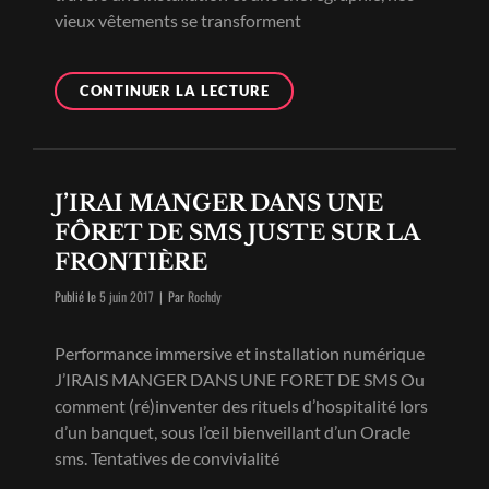
vieux vêtements se transforment
VIE
CONTINUER LA LECTURE
DE
FRINGUES
2017
J’IRAI MANGER DANS UNE
FÔRET DE SMS JUSTE SUR LA
FRONTIÈRE
Byline
Publié le
5 juin 2017
|
Par
Rochdy
Performance immersive et installation numérique
J’IRAIS MANGER DANS UNE FORET DE SMS Ou
comment (ré)inventer des rituels d’hospitalité lors
d’un banquet, sous l’œil bienveillant d’un Oracle
sms. Tentatives de convivialité