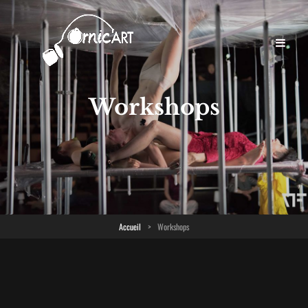
Workshops
Accueil
>
Workshops