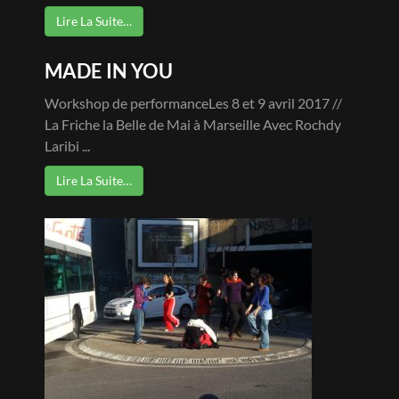
Lire La Suite…
MADE IN YOU
Workshop de performanceLes 8 et 9 avril 2017 //
La Friche la Belle de Mai à Marseille Avec Rochdy
Laribi ...
Lire La Suite…