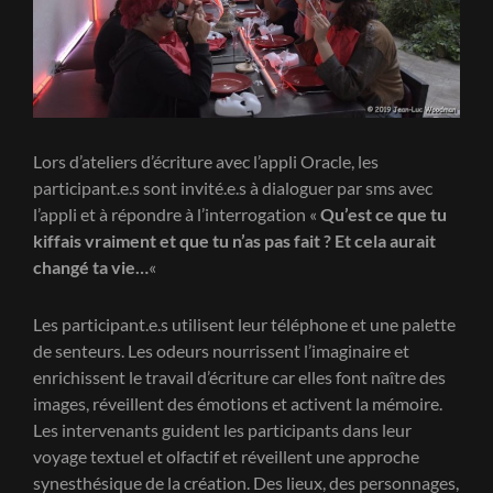
Lors d’ateliers d’écriture avec l’appli Oracle, les
participant.e.s sont invité.e.s à dialoguer par sms avec
l’appli et à répondre à l’interrogation «
Qu’est ce que tu
kiffais vraiment et que tu n’as pas fait ? Et cela aurait
changé ta vie…
«
Les participant.e.s utilisent leur téléphone et une palette
de senteurs. Les odeurs nourrissent l’imaginaire et
enrichissent le travail d’écriture car elles font naître des
images, réveillent des émotions et activent la mémoire.
Les intervenants guident les participants dans leur
voyage textuel et olfactif et réveillent une approche
synesthésique de la création. Des lieux, des personnages,