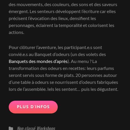
des mouvements, des couleurs, des sons et des saveurs
émergent. Les senteurs développent l’écriture car elles
précisent l’évocation des lieux, densifient les
personnages, éclairent la temporalité et colorisent les
actions.
Pour clôturer l’aventure, les participant.e.s sont
convié.e.s au Banquet d’odeurs (un des volets des
Banquets des mondes d’après
). Au menu ? La
transformation des odeurs en recettes: leurs parfums
seront servis sous forme de plats. 20 personnes autour
d’une table à odeurs se nourrissent d’odeurs fabriquées
lors de l’assemblée. Iels les sentent… puis les dégustent.
PLUS D’INFOS
Catégories
Non classé
Workshops