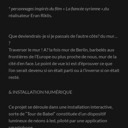
*
personnages inspirés du film « La fiancée syrienne »
,du
réalisateur Eran Riklis.
Que deviendrais-je si je passais de l’autre côte? du mur…
?
Traverser le mur ! A? la fois mur de Berlin, barbelés aux
frontières de l’Europe ou plus proche de nous, mur de la
cité d’en face. Le point de vue ici est d’éprouver ce que
l’on serait devenu si on était parti ou à l’inverse si on était
resté.
& INSTALLATION NUMÉRIQUE
Ce projet se déroule dans une installation interactive,
sorte de “Tour de Babel“ constituée d’un dispositif
lumineux de néons à led, piloté par une application
smartphone.