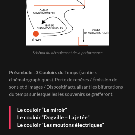
Schéma du déroulement de la performance
Préambule : 3 Couloirs du Temps
(sentiers
cinématographiques). Perte de repères / Émission de
sons et d’images / Dispositif actualisant les bifurcations
du temps sur lesquelles les souvenirs se grefferont.
Le couloir “Le miroir“
Le couloir “Dogville – La jetée“
Le couloir “Les moutons électriques“