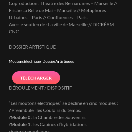
Coproduction : Théâtre des Bernardines – Marseille //
Friche La Belle de Mai – Marseille // Métaphores
Urbaines – Paris // Confluences – Paris
Avec le soutien de : La ville de Marseille // DICRÉAM –
CNC
DOSSIER ARTISTIQUE
MoutonsElectrique_DossierArtistiques
TÉLÉCHARGER
DÉROULEMENT / DISPOSITIF
“Les moutons électriques“ se décline en cinq modules :
? Préambule : les Couloirs du temps.
?
Module 0 :
la Chambre des Souvenirs.
?
Module 1
: les Cabines d’hybridations
cinématographiques.