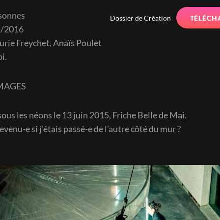
rsonnes
Dossier de Création
TÉLÉCH
5/2016
urie Freychet, Anaïs Poulet
i.
IMAGES
us les néons le 13 juin 2015, Friche Belle de Mai.
evenu-e si j’étais passé-e de l’autre côté du mur ?