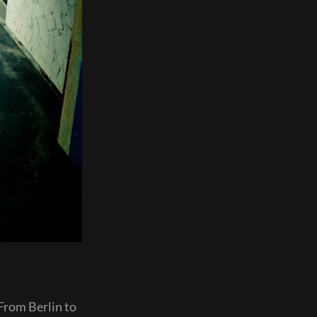
 From Berlin to