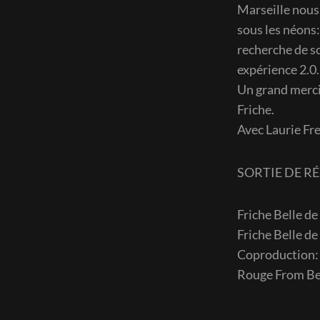
Marseille nous 
sous les néons:
recherche de so
expérience 2.0.
Un grand merci 
Friche.
Avec Laurie Fre
SORTIE DE R
Friche Belle de
Friche Belle de
Coproduction: R
Rouge From Ber