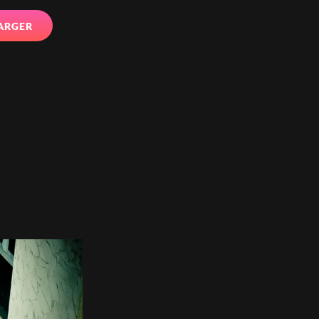
ARGER