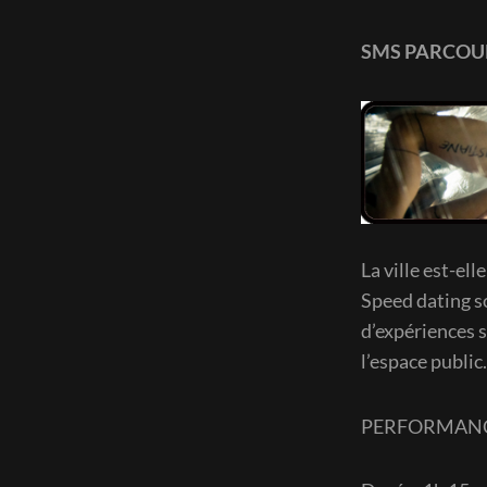
SMS PARCOU
La ville est-el
Speed dating s
d’expériences 
l’espace public.
PERFORMAN