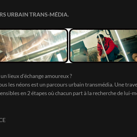
RS URBAIN TRANS-MÉDIA.
le un lieux d’échange amoureux ?
ous les néons est un parcours urbain transmédia. Une trav
sensibles en 2 étapes où chacun part à la recherche de lui
CE