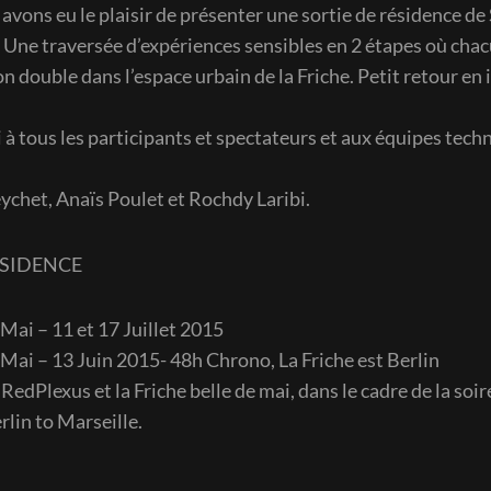
avons eu le plaisir de présenter une sortie de résidence d
 Une traversée d’expériences sensibles en 2 étapes où chacu
n double dans l’espace urbain de la Friche. Petit retour en
à tous les participants et spectateurs et aux équipes techn
ychet, Anaïs Poulet et Rochdy Laribi.
ÉSIDENCE
 Mai – 11 et 17 Juillet 2015
 Mai – 13 Juin 2015- 48h Chrono, La Friche est Berlin
edPlexus et la Friche belle de mai, dans le cadre de la soi
lin to Marseille.