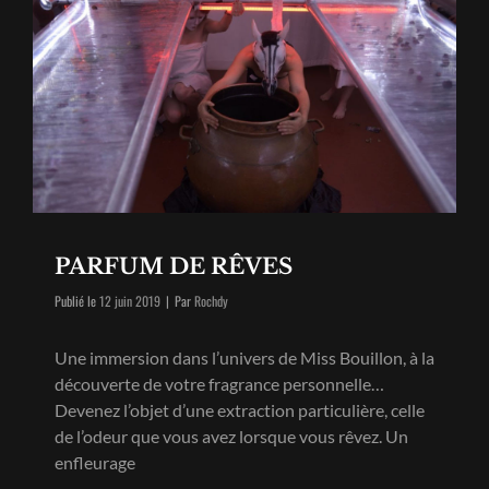
PARFUM DE RÊVES
Byline
Publié le
12 juin 2019
|
Par
Rochdy
Une immersion dans l’univers de Miss Bouillon, à la
découverte de votre fragrance personnelle…
Devenez l’objet d’une extraction particulière, celle
de l’odeur que vous avez lorsque vous rêvez. Un
enfleurage