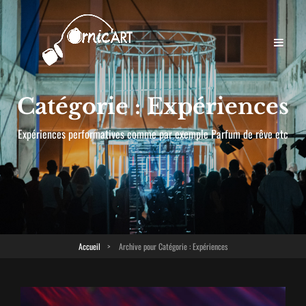
Catégorie :
Expériences
Expériences performatives comme par exemple Parfum de rêve etc
Accueil
>
Archive pour
Catégorie :
Expériences