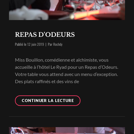
REPAS D’ODEURS
Byline
Publié le
12 juin 2019
|
Par
Rochdy
Miss Bouillon, comédienne et alchimiste, vous
accueille à l’hôtel Le Ryad pour un Repas d’Odeurs.
Votre table vous attend avec un menu d’exception.
Des plats raffinés et des vins de
REPAS
CONTINUER LA LECTURE
D’ODEURS