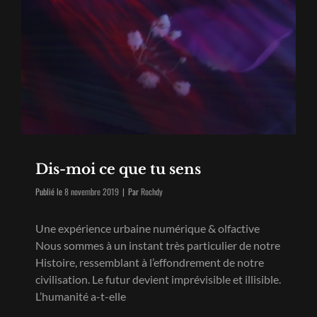
Dis-moi ce que tu sens
Byline
Publié le
8 novembre 2019
|
Par
Rochdy
Une expérience urbaine numérique & olfactive
Nous sommes à un instant très particulier de notre
Histoire, ressemblant à l’effondrement de notre
civilisation. Le futur devient imprévisible et illisible.
L’humanité a-t-elle