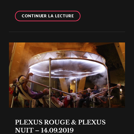
LIVE
CONTINUER LA LECTURE
BIENNALE
2019
–
VANCOUVER
PLEXUS ROUGE & PLEXUS
NUIT – 14.09.2019