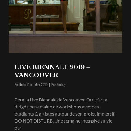
LIVE BIENNALE 2019 –
VANCOUVER
Byline
Publié le
11 octobre 2019
|
Par
Rochdy
Pour la Live Biennale de Vancouver, Ornic’art a
dirigé une semaine de workshops avec des
étudiants & artistes autour de son projet immersif :
DO NOT DISTURB. Une semaine intensive suivie
par