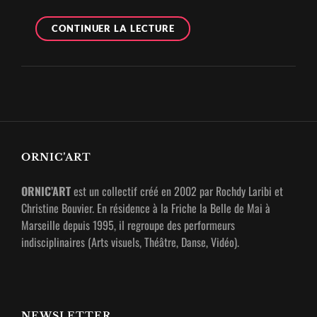
PARFUM
CONTINUER LA LECTURE
DE
RÊVES
ORNIC’ART
ORNIC’ART
est un collectif créé en 2002 par Rochdy Laribi et
Christine Bouvier. En résidence à la Friche la Belle de Mai à
Marseille depuis 1995, il regroupe des performeurs
indisciplinaires (Arts visuels, Théâtre, Danse, Vidéo).
NEWSLETTER