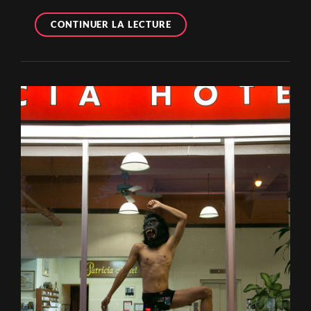
DIS-
CONTINUER LA LECTURE
MOI
CE
QUE
TU
SENS