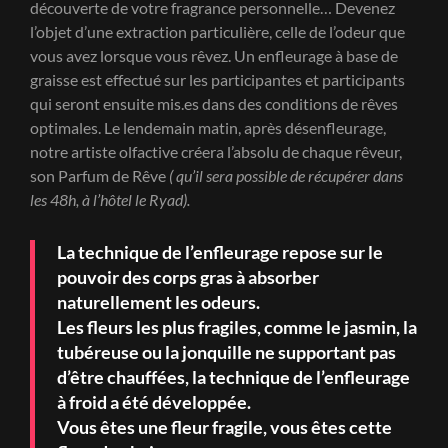
découverte de votre fragrance personnelle… Devenez
l’objet d’une extraction particulière, celle de l’odeur que
vous avez lorsque vous rêvez. Un enfleurage à base de
graisse est effectué sur les participantes et participants
qui seront ensuite mis.es dans des conditions de rêves
optimales. Le lendemain matin, après désenfleurage,
notre artiste olfactive créera l’absolu de chaque rêveur,
son Parfum de Rêve
( qu’il sera possible de récupérer dans
les 48h, à l’hôtel le Ryad).
La technique de l’enfleurage repose sur le
pouvoir des corps gras à absorber
naturellement les odeurs.
Les fleurs les plus fragiles, comme le jasmin, la
tubéreuse ou la jonquille ne supportant pas
d’être chauffées, la technique de l’enfleurage
à froid a été développée.
Vous êtes une fleur fragile, vous êtes cette