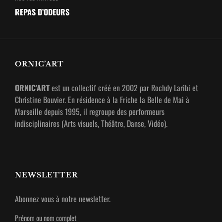
article
REPAS D’ODEURS
ORNIC’ART
ORNIC’ART
est un collectif créé en 2002 par Rochdy Laribi et
Christine Bouvier. En résidence à la Friche la Belle de Mai à
Marseille depuis 1995, il regroupe des performeurs
indisciplinaires (Arts visuels, Théâtre, Danse, Vidéo).
NEWSLETTER
Abonnez vous à notre newsletter.
Prénom ou nom complet