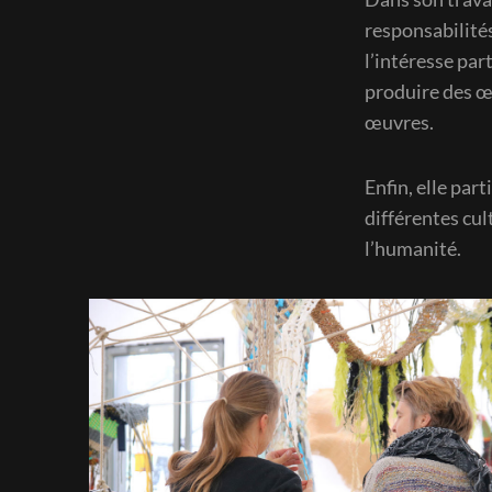
responsabilités
l’intéresse par
produire des œu
œuvres.
Enfin, elle part
différentes cul
l’humanité.