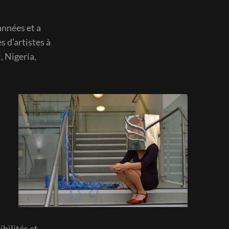
années et a
 d’artistes à
, Nigeria,
bilités et