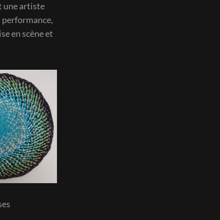
 une artiste
a performance,
mise en scène et
ses