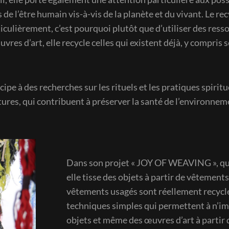
 de l’être humain vis-à-vis de la planète et du vivant. Le re
ticulièrement, c’est pourquoi plutôt que d’utiliser des res
vres d’art, elle recycle celles qui existent déjà, y compris 
icipe à des recherches sur les rituels et les pratiques spiritu
tures, qui contribuent à préserver la santé de l’environnem
Dans son projet « JOY OF WEAVING », qui
elle tisse des objets à partir de vêtemen
vêtements usagés sont réellement recyclés
techniques simples qui permettent à n’i
objets et même des œuvres d’art à partir