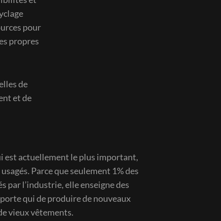
cyclage
sources pour
ses propres
elles de
ent et de
 est actuellement le plus important,
ts usagés. Parce que seulement 1% des
 par l’industrie, elle enseigne des
mporte qui de produire de nouveaux
 de vieux vêtements.