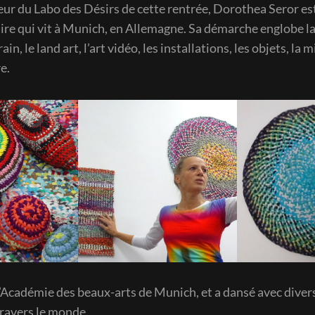
ur du Labo des Désirs de cette rentrée, Dorothea Seror est
aire qui vit à Munich, en Allemagne. Sa démarche englobe l
in, le land art, l’art vidéo, les installations, les objets, la 
e.
 l’Académie des beaux-arts de Munich, et a dansé avec diver
ravers le monde.