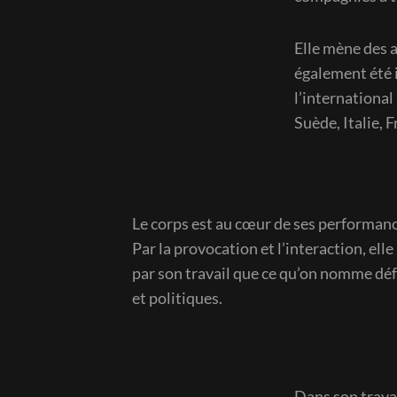
Elle mène des a
également été i
l’international
Suède, Italie,
Le corps est au cœur de ses performanc
Par la provocation et l’interaction, ell
par son travail que ce qu’on nomme dé
et politiques.
Dans son travai