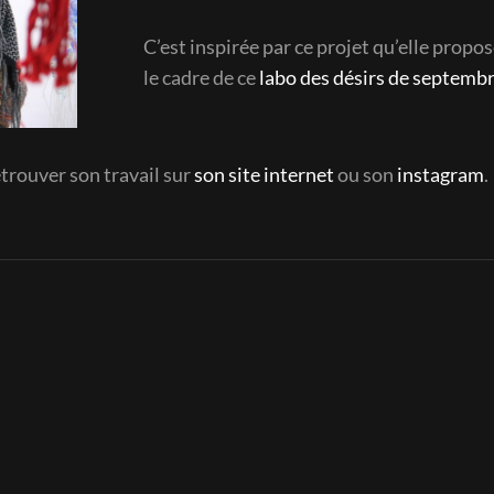
C’est inspirée par ce projet qu’elle propos
le cadre de ce
labo des désirs de septemb
trouver son travail sur
son site internet
ou son
instagram
.