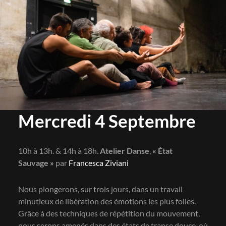
Mercredi 4 Septembre
10h à 13h. & 14h à 18h.
Atelier Danse
,
« État
Sauvage »
par
Francesca Ziviani
Nous plongerons, sur trois jours, dans un travail
minutieux de libération des émotions les plus folles.
Grâce à des techniques de répétition du mouvement,
nous serons amenés dans des états de transe douce, où