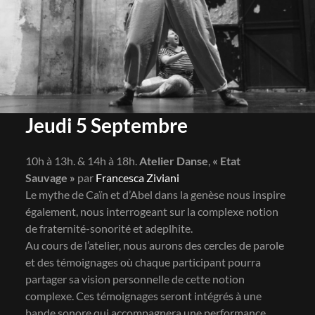
Jeudi 5 Septembre
10h à 13h. & 14h à 18h.
Atelier Danse
,
« Etat
Sauvage »
par
Francesca Ziviani
Le mythe de Caïn et d’Abel dans la genèse nous inspire
également, nous interrogeant sur la complexe notion
de fraternité-sonorité et adeplhite.
Au cours de l’atelier, nous aurons des cercles de parole
et des témoignages où chaque participant pourra
partager sa vision personnelle de cette notion
complexe. Ces témoignages seront intégrés à une
bande sonore qui accompagnera une performance