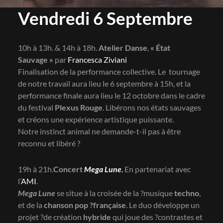
Vendredi 6 Septembre
10h à 13h. & 14h à 18h.
Atelier Danse
,
« État
Sauvage »
par
Francesca Ziviani
Finalisation de la performance collective. Le tournage
de notre travail aura lieu le 6 septembre à 15h, et la
performance finale aura lieu le 12 octobre dans le cadre
du festival
Plexus Rouge
. Libérons nos états sauvages
et créons une expérience artistique puissante.
Notre instinct animal ne demande-t-il pas à être
reconnu et libéré ?
19h à 21h.
Concert
Mega Lune
.
En partenariat avec
l’
AMI
.
Mega Lune
se situe à la croisée de la ?musique
techno
,
et de la
chanson pop ?française
. Le duo développe un
projet ?de création
hybride
qui joue des ?contrastes et