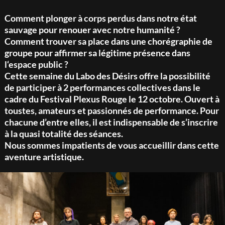
Comment plonger à corps perdus dans notre état
sauvage pour renouer avec notre humanité ?
Comment trouver sa place dans une chorégraphie de
groupe pour affirmer sa légitime présence dans
l‘espace public ?
Cette semaine du Labo des Désirs offre la possibilité
de participer à 2 performances collectives dans le
cadre du Festival Plexus Rouge le 12 octobre. Ouvert à
toustes, amateurs et passionnés de performance. Pour
chacune d’entre elles, il est indispensable de s’inscrire
à la quasi totalité des séances.
Nous sommes impatients de vous accueillir dans cette
aventure artistique.