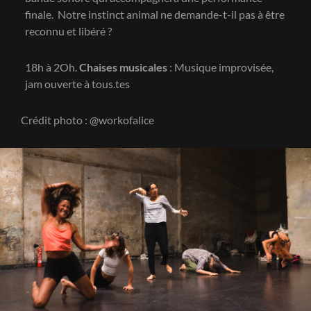
finale. Notre instinct animal ne demande-t-il pas à être
reconnu et libéré ?
18h à 2Oh.
Chaises musicales
: Musique improvisée,
jam ouverte à tous.tes
Crédit photo : @workofalice