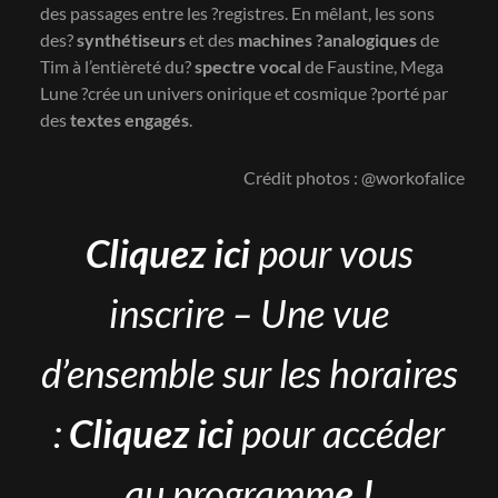
des passages entre les ?registres. En mêlant, les sons
des?
synthétiseurs
et des
machines ?analogiques
de
Tim à l’entièreté du?
spectre vocal
de Faustine, Mega
Lune ?crée un univers onirique et cosmique ?porté par
des
textes engagés
.
Crédit photos : @workofalice
Cliquez ici
pour vous
inscrire
– Une vue
d’ensemble sur les horaires
:
Cliquez ici
pour accéder
au programm
e
!