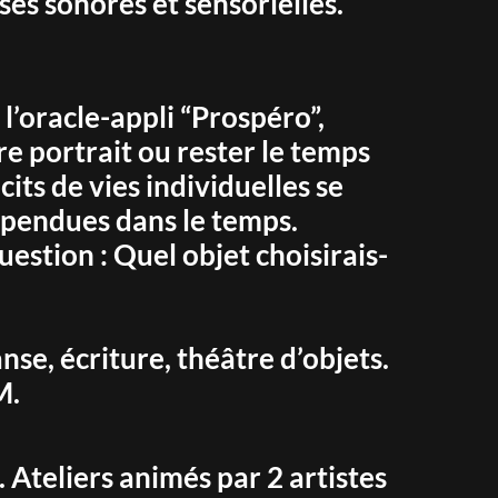
es sonores et sensorielles.
l’oracle-appli “Prospéro”,
re portrait ou rester le temps
its de vies individuelles se
uspendues dans le temps.
estion : Quel objet choisirais-
nse, écriture, théâtre d’objets.
M.
Ateliers animés par 2 artistes