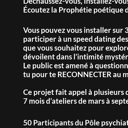
Déchaussez-vous, Installez-vous
Écoutez la Prophétie poétique de
Vous pouvez vous installer sur 3
participer à un speed dating des
que vous souhaitez pour explorer
dévoilent dans l’intimité mysté
Le public est amené à questionne
tu pour te RECONNECTER au m
Ce projet fait appel à plusieurs 
7 mois d’ateliers de mars à se
50 Participants du Pôle psychia