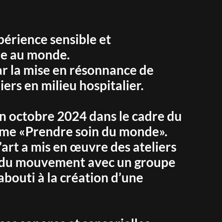
périence sensible et
être au monde.
r la mise en résonnance de
iers en milieu hospitalier.
 en octobre 2024 dans le cadre du
thème «Prendre soin du monde».
art a mis en œuvre des ateliers
on du mouvement avec un groupe
 abouti à la création d’une