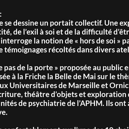
:
 se dessine un portait collectif. Une ex
ité, de l’exil à soi et de la difficulté d’
erroge la notion de « hors de soi » pa
 de témoignages récoltés dans divers atel
 le pas de la porte » proposée au public
sée à la Friche la Belle de Mai sur le 
ux Universitaires de Marseille et Ornic’
criture, théâtre d’objets et explorati
unités de psychiatrie de l’APHM. Ils ont
ve.