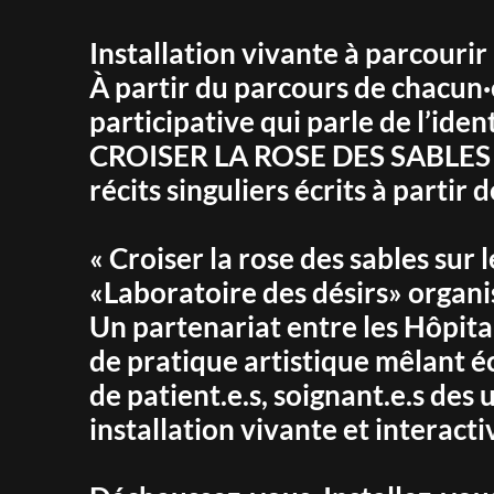
Installation vivante à parcourir 
À partir du parcours de chacun·e
participative qui parle de l’ident
CROISER LA ROSE DES SABLES int
récits singuliers écrits à partir
« Croiser la rose des sables sur
«Laboratoire des désirs» organi
Un partenariat entre les Hôpita
de pratique artistique mêlant é
de patient.e.s, soignant.e.s des 
installation vivante et interacti