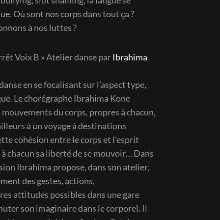
ullying, slut shaming, la langue se
ue. Où sont nos corps dans tout ça ?
nons à nos luttes ?
rêt Voix B » Atelier danse par
Ibrahima
danse en se focalisant sur l’aspect type,
ique. Le chorégraphe Ibrahima Kone
es mouvements du corps, propres à chacun,
illeurs à un voyage à destinations
tte cohésion entre le corps et l’esprit
r à chacun sa liberté de se mouvoir… Dans
sion Ibrahima propose, dans son atelier,
ement des gestes, actions,
es attitudes possibles dans une gare
muter son imaginaire dans le corporel. Il