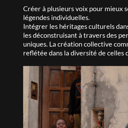
Créer à plusieurs voix pour mieux se
légendes individuelles.
Intégrer les héritages culturels dans
les déconstruisant à travers des pe
uniques. La création collective com
reflétée dans la diversité de celles 