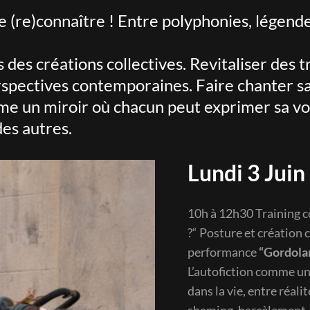
 (re)connaître ! Entre polyphonies, légendes 
 des créations collectives. Revitaliser des t
rspectives contemporaines. Faire chanter sa 
me un miroir où chacun peut exprimer sa voi
des autres.
Lundi 3 Juin
10h à 12h30 Training c
?“ Posture et création 
performance
“Gordola
L’autofiction comme un 
dans la vie, entre réal