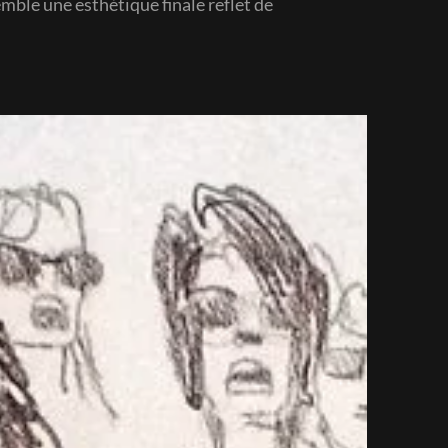
emble une esthétique finale reflet de