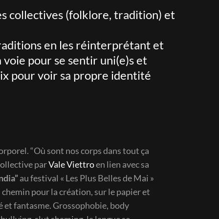
collectives (folklore, tradition) et
raditions en les réinterprétant et
voie pour se sentir uni(e)s et
x pour voir sa propre identité
orporel. “Où sont nos corps dans tout ça
collective par
Vale Viettro
en lien avec sa
ndia”
au festival « Les Plus Belles de Mai »
chemin pour la création, sur le papier et
ité et fantasme. Grossophobie, body