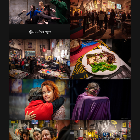
@tendrerage