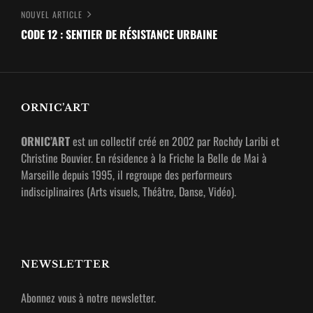
l’article
Nouvel
NOUVEL ARTICLE
article
CODE 12 : SENTIER DE RÉSISTANCE URBAINE
ORNIC’ART
ORNIC’ART
est un collectif créé en 2002 par Rochdy Laribi et
Christine Bouvier. En résidence à la Friche la Belle de Mai à
Marseille depuis 1995, il regroupe des performeurs
indisciplinaires (Arts visuels, Théâtre, Danse, Vidéo).
NEWSLETTER
Abonnez vous à notre newsletter.