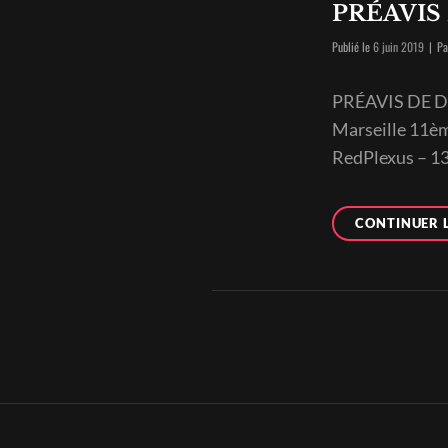
PRÉAVIS
Publié le
6 juin 2019
|
P
PRÉAVIS DE DÉ
Marseille 11èm
RedPlexus – 13
CONTINUER 